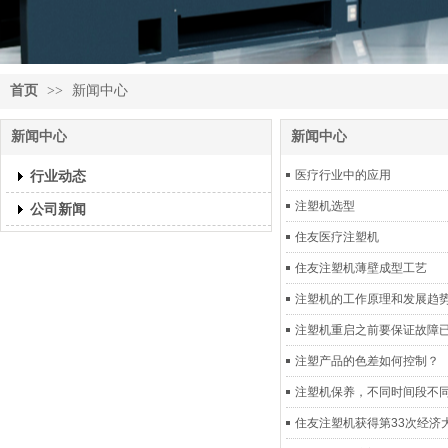
首页
>>
新闻中心
新闻中心
新闻中心
行业动态
医疗行业中的应用
注塑机选型
公司新闻
住友医疗注塑机
住友注塑机薄壁成型工艺
注塑机的工作原理和发展趋
注塑机重启之前要保证故障
注塑产品的色差如何控制？
注塑机保养，不同时间段不
住友注塑机获得第33次经济