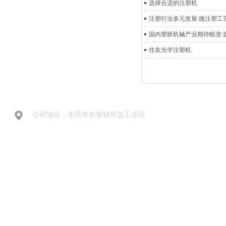
选择合适的注塑机
注塑行业多元发展 微注塑工
国内塑胶机械产业期待蜕变 
住友光学注塑机
公司地址：东莞市长安镇宵边工业区
Copyright 2014-2025,www.xxxxx.com,All rights reserved